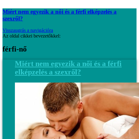
Miért nem egyezik a női és a férfi elképzelés a
szexről?
Visszaugrás a navigációra
Az oldal cikkei bevezetőkkel:
férfi-nő
Miért nem egyezik a női és a férfi
elképzelés a szexről?