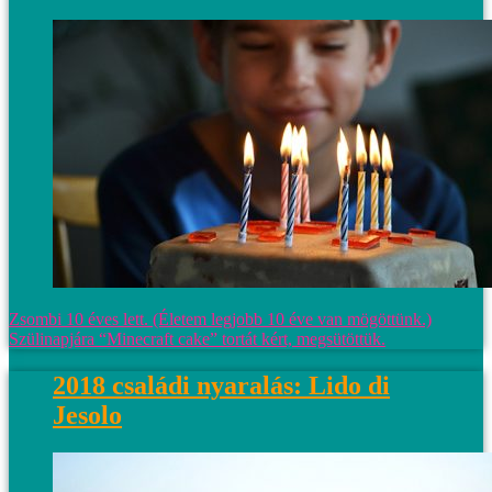
Zsombi 10 éves lett. (Életem legjobb 10 éve van mögöttünk.)
Szülinapjára “Minecraft cake” tortát kért, megsütöttük.
2018 családi nyaralás: Lido di
Jesolo