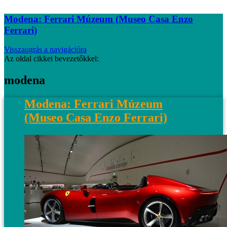
Modena: Ferrari Múzeum (Museo Casa Enzo
Ferrari)
Visszaugrás a navigációra
Az oldal cikkei bevezetőkkel:
modena
Modena: Ferrari Múzeum
(Museo Casa Enzo Ferrari)