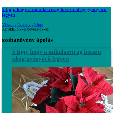
5 tipp, hogy a mikulásvirág hosszú ideig gyönyörű
legyen
Visszaugrás a navigációra
Az oldal cikkei bevezetőkkel:
szobanövény ápolás
5 tipp, hogy a mikulásvirág hosszú
ideig gyönyörű legyen