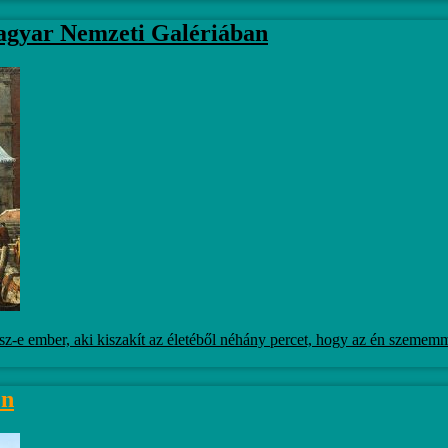
Magyar Nemzeti Galériában
-e ember, aki kiszakít az életéből néhány percet, hogy az én szememmel
en