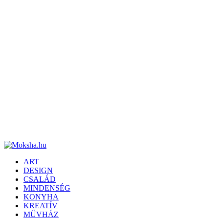
ART
DESIGN
CSALÁD
MINDENSÉG
KONYHA
KREATÍV
MŰVHÁZ