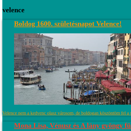
velence
Boldog 1600. születésnapot Velence!
Velence nem a kedvenc olasz városom, de boldogan köszöntöm fel a sz
Mona Lisa, Vénusz és A lány gyöngy fü