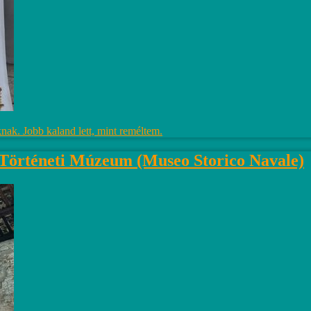
ak. Jobb kaland lett, mint reméltem.
 Történeti Múzeum (Museo Storico Navale)