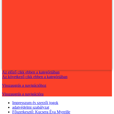
Az előző cikk ebben a kategóriában
Az következő cikk ebben a kategóriában
Visszaugrás a navigációhoz
Visszaugrás a navigációra
Impresszum és szerzői jogok
adatvédelmi szabályzat
Főszerkesztő: Kucsera Éva Myreille