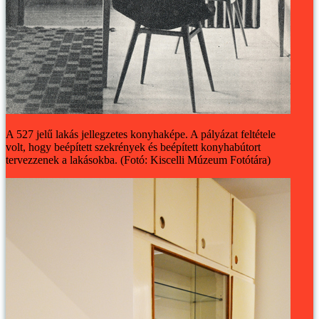
A 527 jelű lakás jellegzetes konyhaképe. A pályázat feltétele
volt, hogy beépített szekrények és beépített konyhabútort
tervezzenek a lakásokba. (Fotó: Kiscelli Múzeum Fotótára)