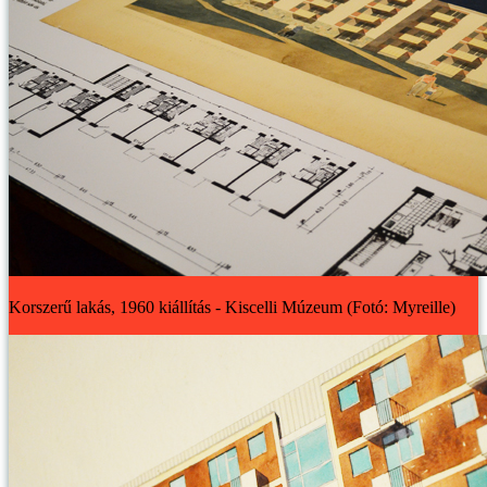
Korszerű lakás, 1960 kiállítás - Kiscelli Múzeum (Fotó: Myreille)