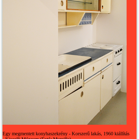
Egy megmentett konyhaszekrény - Korszerű lakás, 1960 kiállítás