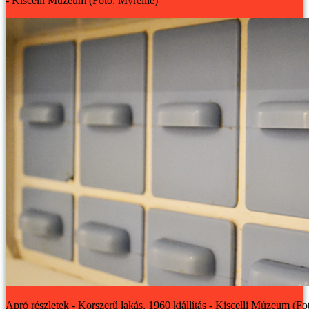
- Kiscelli Múzeum (Fotó: Myreille)
Apró részletek - Korszerű lakás, 1960 kiállítás - Kiscelli Múzeum (Fo