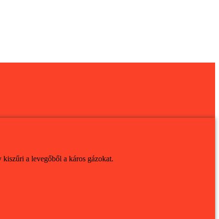
 kiszűri a levegőből a káros gázokat.