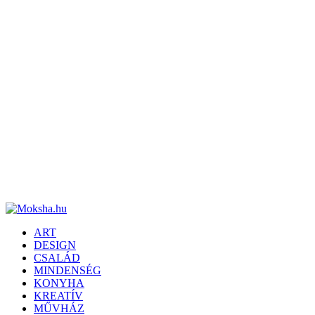
ART
DESIGN
CSALÁD
MINDENSÉG
KONYHA
KREATÍV
MŰVHÁZ