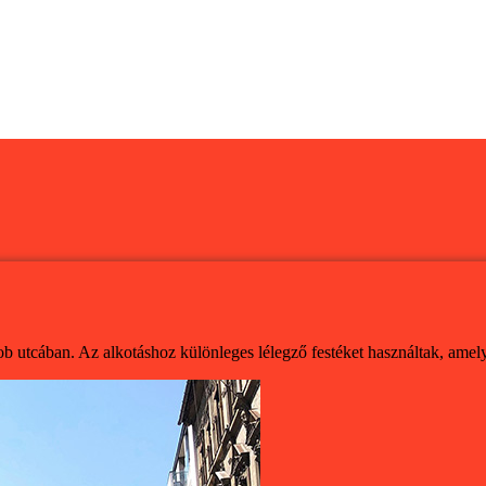
b utcában. Az alkotáshoz különleges lélegző festéket használtak, amely