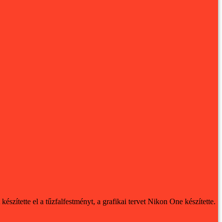
tette el a tűzfalfestményt, a grafikai tervet Nikon One készítette.