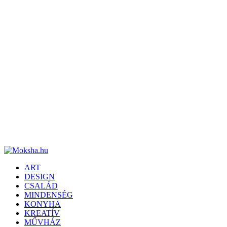
ART
DESIGN
CSALÁD
MINDENSÉG
KONYHA
KREATÍV
MŰVHÁZ