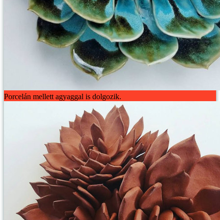
Porcelán mellett agyaggal is dolgozik.