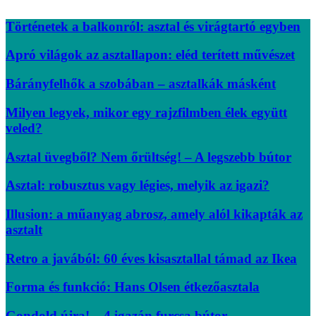
Történetek a balkonról: asztal és virágtartó egyben
Apró világok az asztallapon: eléd terített művészet
Bárányfelhők a szobában – asztalkák másként
Milyen legyek, mikor egy rajzfilmben élek együtt
veled?
Asztal üvegből? Nem őrültség! – A legszebb bútor
Asztal: robusztus vagy légies, melyik az igazi?
Illusion: a műanyag abrosz, amely alól kikapták az
asztalt
Retro a javából: 60 éves kisasztallal támad az Ikea
Forma és funkció: Hans Olsen étkezőasztala
Gondold újra! – 4 igazán furcsa bútor