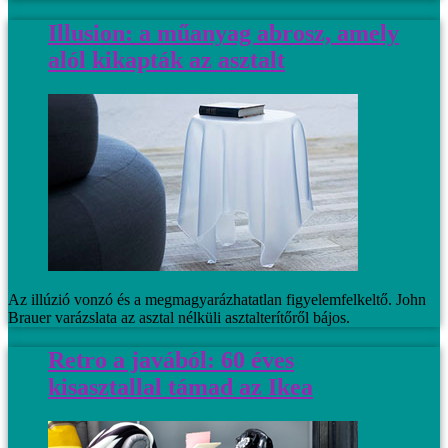
Illusion: a műanyag abrosz, amely
alól kikapták az asztalt
Az illúzió vonzó és a megmagyarázhatatlan figyelemfelkeltő. John
Brauer varázslata az asztal nélküli asztalterítőről bájos.
Retro a javából: 60 éves
kisasztallal támad az Ikea