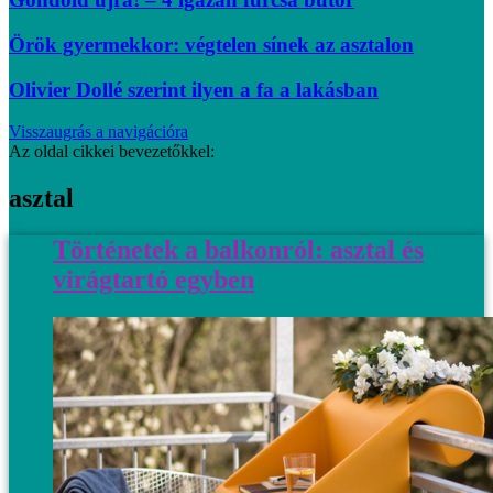
Örök gyermekkor: végtelen sínek az asztalon
Olivier Dollé szerint ilyen a fa a lakásban
Visszaugrás a navigációra
Az oldal cikkei bevezetőkkel:
asztal
Történetek a balkonról: asztal és
virágtartó egyben