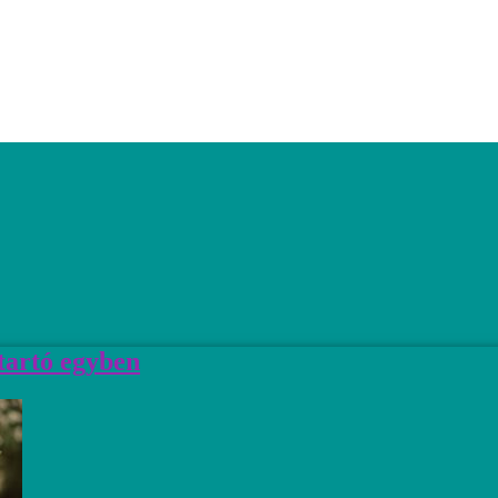
gtartó egyben