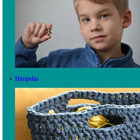
Horgolás