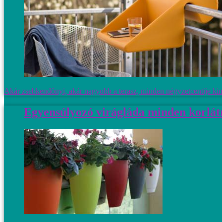
Akár zsebkendőnyi, akár nagyobb a terasz, minden négyzetcentije kincs.
Egyensúlyozó virágláda minden korlát