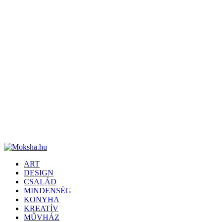
ART
DESIGN
CSALÁD
MINDENSÉG
KONYHA
KREATÍV
MŰVHÁZ