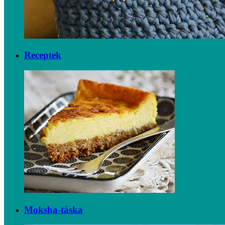
Receptek
Moksha-táska