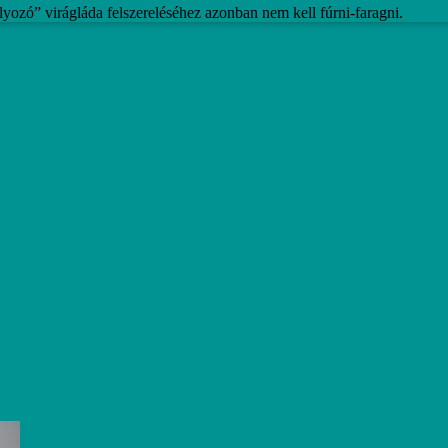
yozó” virágláda felszereléséhez azonban nem kell fúrni-faragni.