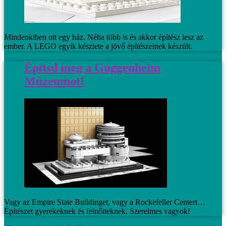
Mindenkiben ott egy ház. Néha több is és akkor építész lesz az
ember. A LEGO egyik készlete a jövő építészeinek készült.
Építsd meg a Guggenheim
Múzeumot!
Vagy az Empire State Buildinget, vagy a Rockefeller Centert…
Építészet gyerekeknek és felnőtteknek. Szerelmes vagyok!