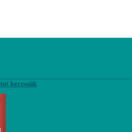
tot keressük