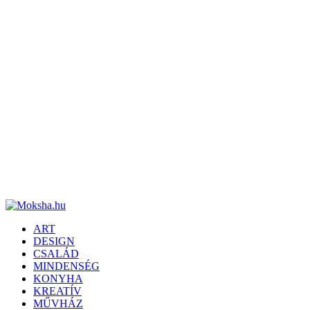
ART
DESIGN
CSALÁD
MINDENSÉG
KONYHA
KREATÍV
MŰVHÁZ