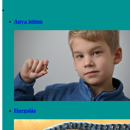
Anya lettem
Horgolás