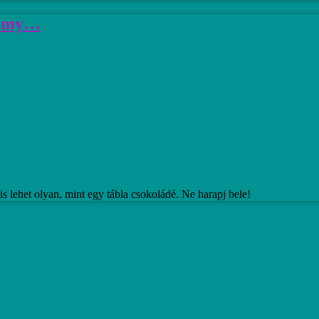
ummy…
s lehet olyan, mint egy tábla csokoládé. Ne harapj bele!