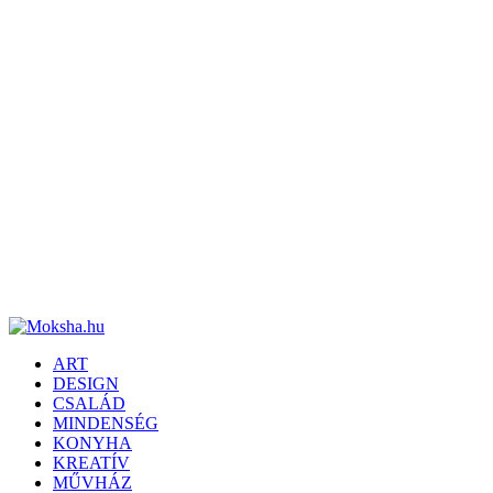
ART
DESIGN
CSALÁD
MINDENSÉG
KONYHA
KREATÍV
MŰVHÁZ