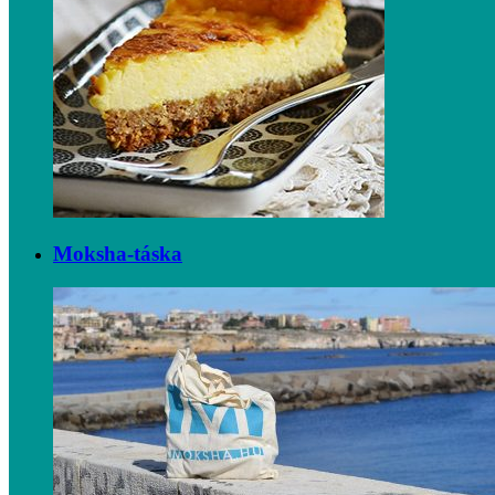
Moksha-táska