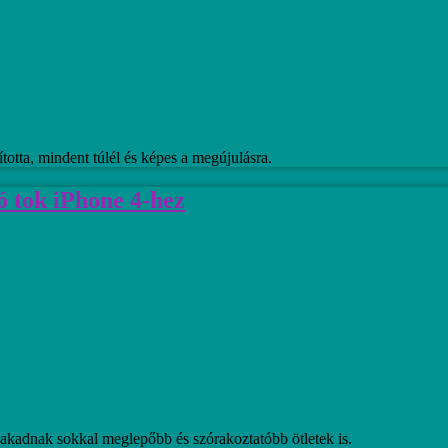
totta, mindent túlél és képes a megújulásra.
ó tok iPhone 4-hez
 akadnak sokkal meglepőbb és szórakoztatóbb ötletek is.