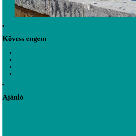
Kövess engem
Ajánló