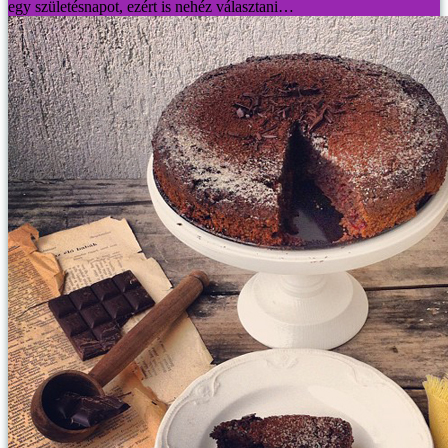
egy születésnapot, ezért is nehéz választani…