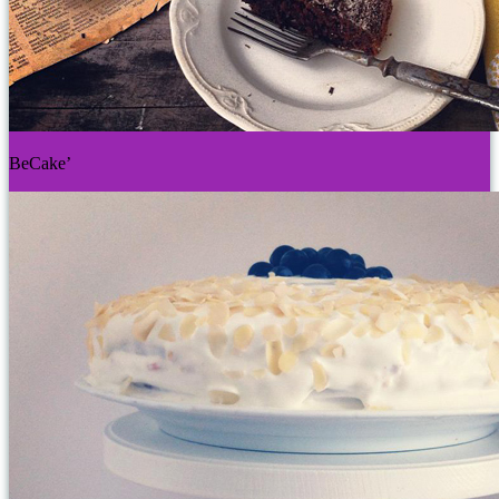
BeCake’