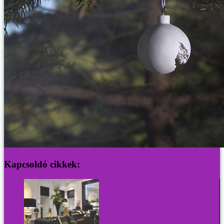
Kapcsoldó cikkek: