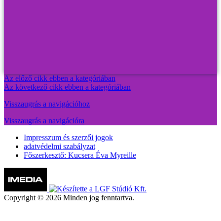
Az előző cikk ebben a kategóriában
Az következő cikk ebben a kategóriában
Visszaugrás a navigációhoz
Visszaugrás a navigációra
Impresszum és szerzői jogok
adatvédelmi szabályzat
Főszerkesztő: Kucsera Éva Myreille
Copyright © 2026 Minden jog fenntartva.