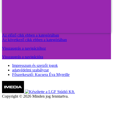
Az előző cikk ebben a kategóriában
Az következő cikk ebben a kategóriában
Visszaugrás a navigációhoz
Visszaugrás a navigációra
Impresszum és szerzői jogok
adatvédelmi szabályzat
Főszerkesztő: Kucsera Éva Myreille
Copyright © 2026 Minden jog fenntartva.