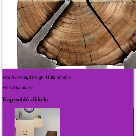
Wood casting/Design: Hilla Shamia
Hilla Shamia>>
Kapcsoldó cikkek: