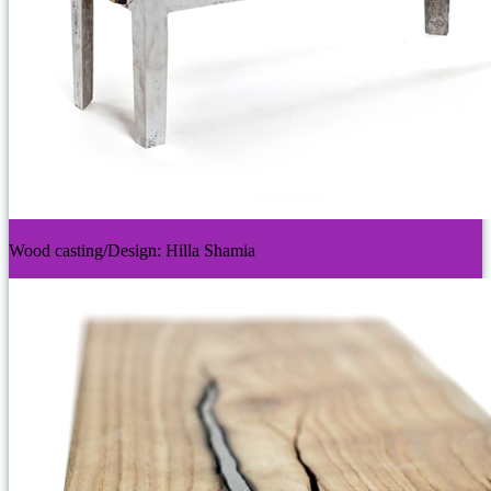
Wood casting/Design: Hilla Shamia