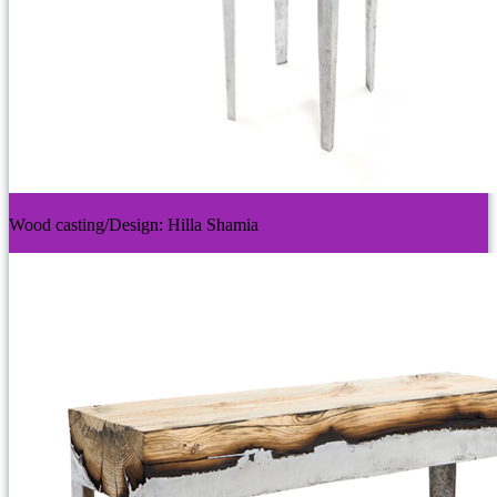
Wood casting/Design: Hilla Shamia