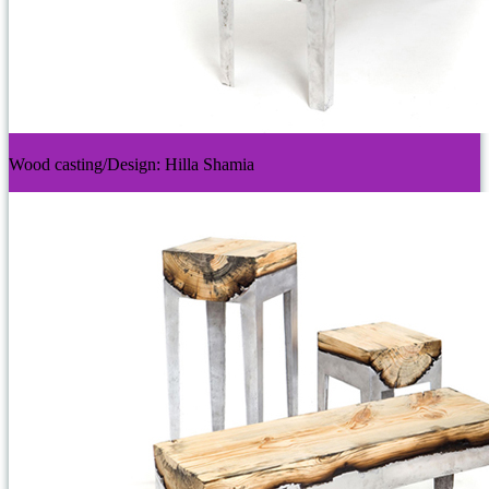
Wood casting/Design: Hilla Shamia