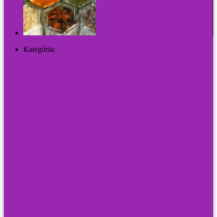
Fűszerek látványosan
Kategória:
DESIGN