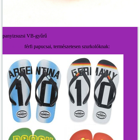
panyizsuzsi VB-gyűrű
Havaianas
férfi papucsai, természetesen szurkolóknak: