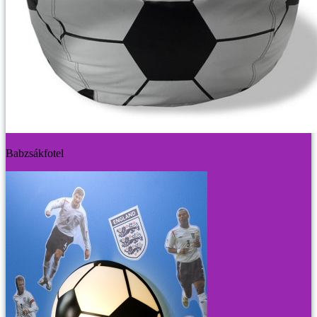
Babzsákfotel