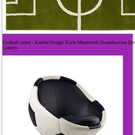
Football carpet - Kateha/Design: Karin Mannerstål (Scandinavian De
Center)