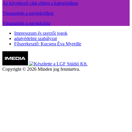
Az következő cikk ebben a kategóriában
Visszaugrás a navigációhoz
Visszaugrás a navigációra
Impresszum és szerzői jogok
adatvédelmi szabályzat
Főszerkesztő: Kucsera Éva Myreille
Copyright © 2026 Minden jog fenntartva.