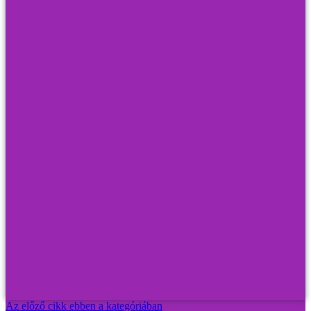
Az előző cikk ebben a kategóriában