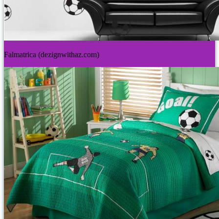
Falmatrica (dezignwithaz.com)