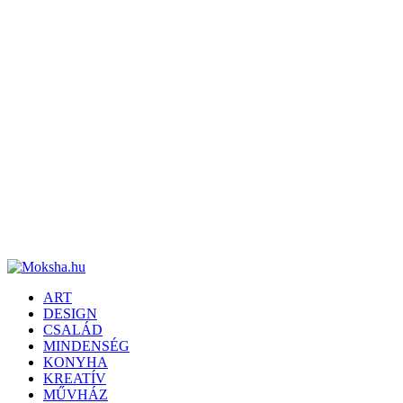
ART
DESIGN
CSALÁD
MINDENSÉG
KONYHA
KREATÍV
MŰVHÁZ