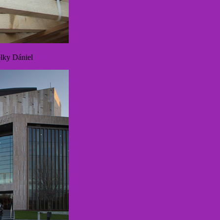
lky Dániel