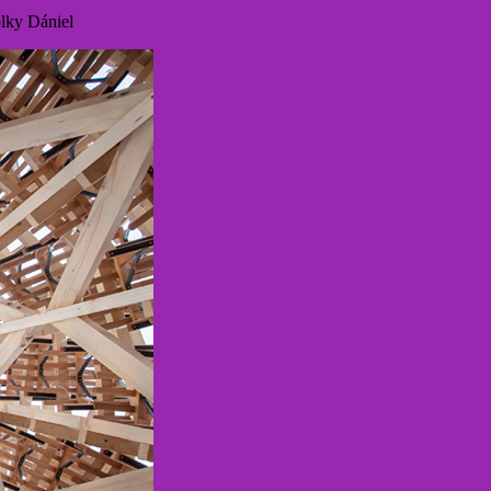
lky Dániel