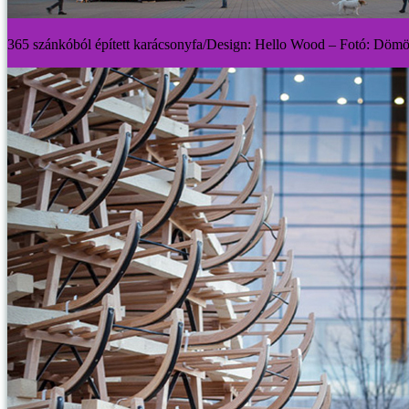
365 szánkóból épített karácsonyfa/Design: Hello Wood – Fotó: Dömö