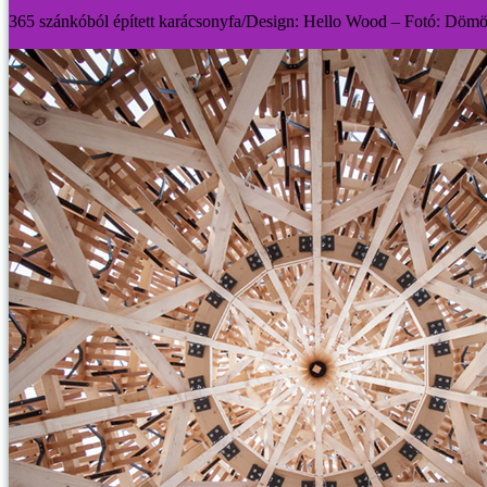
365 szánkóból épített karácsonyfa/Design: Hello Wood – Fotó: Dömö