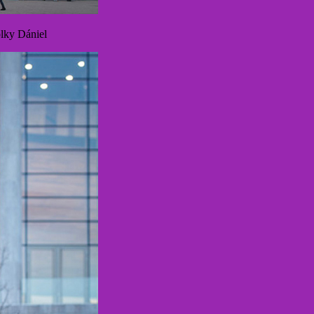
lky Dániel