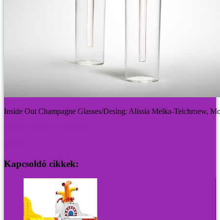
Inside Out Champagne Glasses/Desing: Alissia Melka-Teichroew, 
Alissia Melka-Teichroew>>
MoMA>>
Kapcsoldó cikkek: