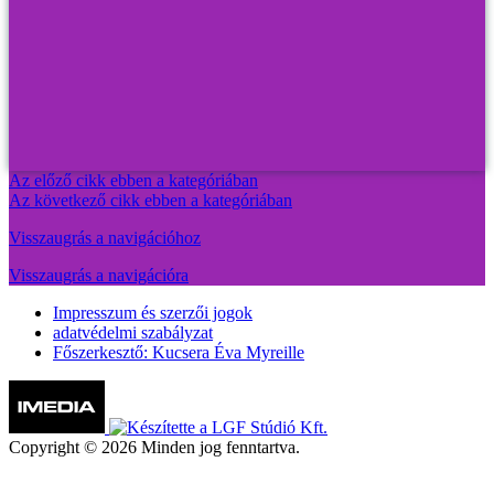
Az előző cikk ebben a kategóriában
Az következő cikk ebben a kategóriában
Visszaugrás a navigációhoz
Visszaugrás a navigációra
Impresszum és szerzői jogok
adatvédelmi szabályzat
Főszerkesztő: Kucsera Éva Myreille
Copyright © 2026 Minden jog fenntartva.