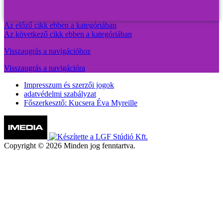
Az előző cikk ebben a kategóriában
Az következő cikk ebben a kategóriában
Visszaugrás a navigációhoz
Visszaugrás a navigációra
Impresszum és szerzői jogok
adatvédelmi szabályzat
Főszerkesztő: Kucsera Éva Myreille
Copyright © 2026 Minden jog fenntartva.