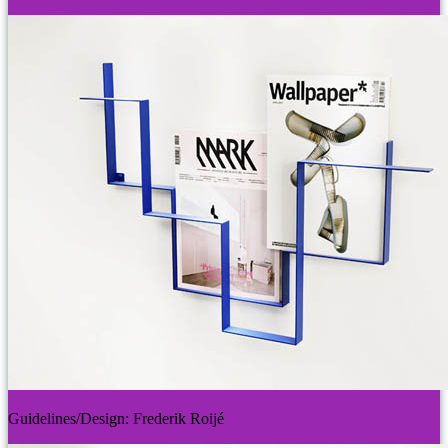
Guidelines/Design: Frederik Roijé