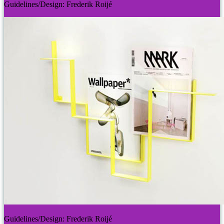
Guidelines/Design: Frederik Roijé
Guidelines/Design: Frederik Roijé