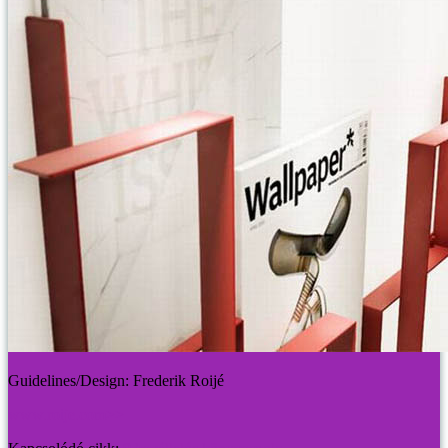
Guidelines/Design: Frederik Roijé
www.roije.com>>