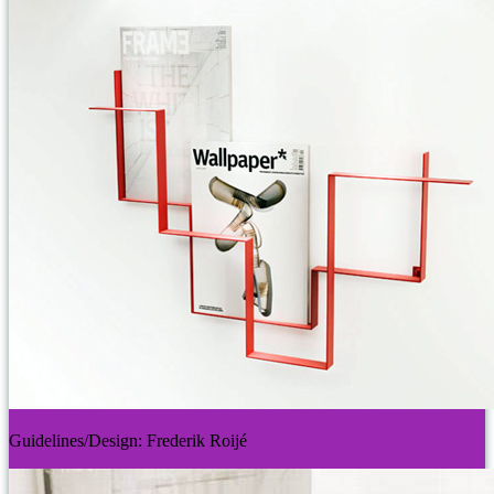
Guidelines/Design: Frederik Roijé