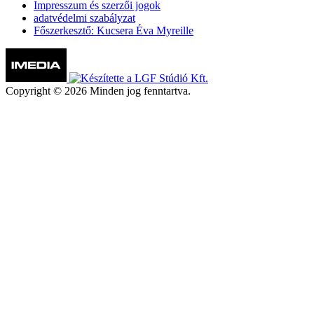
Impresszum és szerzői jogok
adatvédelmi szabályzat
Főszerkesztő: Kucsera Éva Myreille
Copyright © 2026 Minden jog fenntartva.