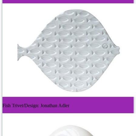
Fish Trivet/Design: Jonathan Adler