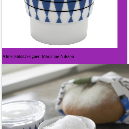
Almedahls/Designer: Marianne Nilsson