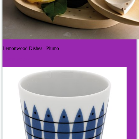
Lemonwood Dishes - Plumo
Plumo web>>