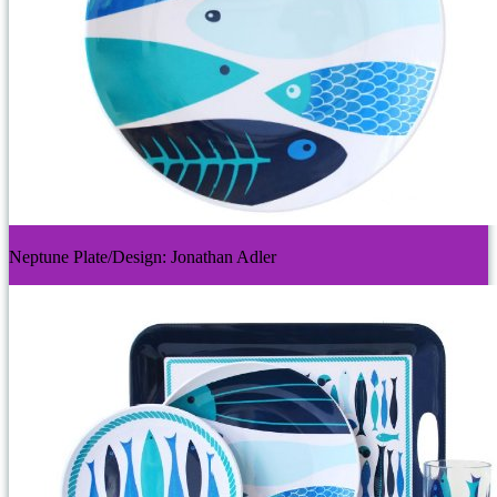
Neptune Plate/Design: Jonathan Adler