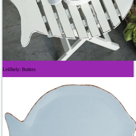
Lelőhely: Butlers