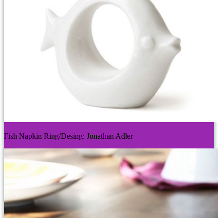
Fish Napkin Ring/Desing: Jonathan Adler