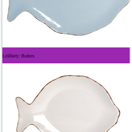
Lelőhely: Butlers