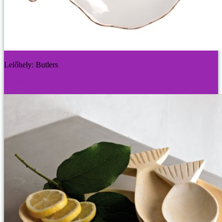
Lelőhely: Butlers
Butlers web>>