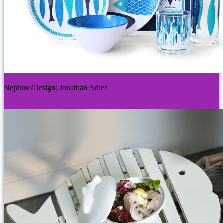
Neptune/Design: Jonathan Adler
Jonathan Adler web>>