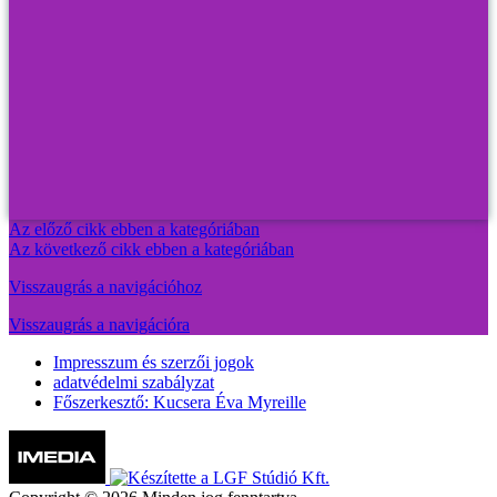
Az előző cikk ebben a kategóriában
Az következő cikk ebben a kategóriában
Visszaugrás a navigációhoz
Visszaugrás a navigációra
Impresszum és szerzői jogok
adatvédelmi szabályzat
Főszerkesztő: Kucsera Éva Myreille