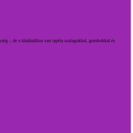
gység -, de a kínálatában van tapéta szalagokkal, gombokkal és