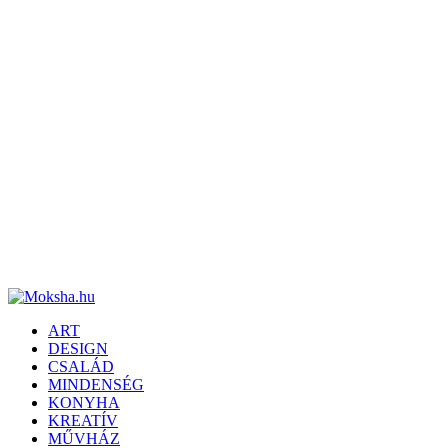
ART
DESIGN
CSALÁD
MINDENSÉG
KONYHA
KREATÍV
MŰVHÁZ