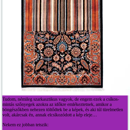
Tudom, némileg szarkasztikus vagyok, de engem ezek a csíkos-
mintás szőnyegek azokra az időkre emlékeztetnek, amikor a
böngészőkben nehezen töltődtek be a képek, és aki túl türelmetlen
volt, akárcsak én, annak elcsíkozódott a kép eleje…
Nekem ez jobban tetszik: