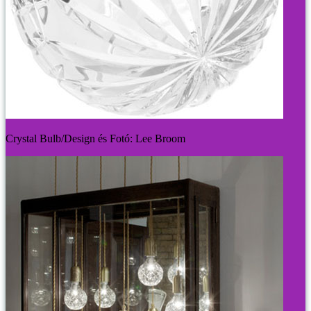
Crystal Bulb/Design és Fotó: Lee Broom