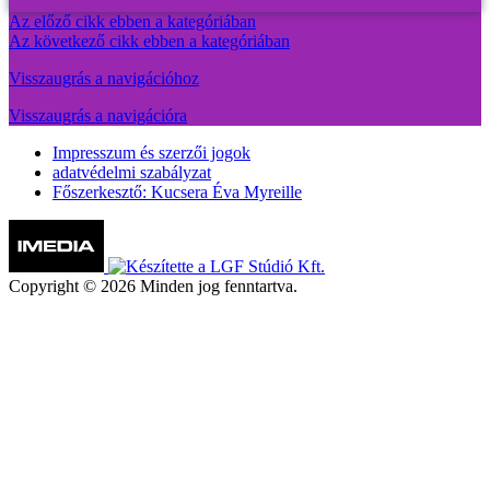
Az előző cikk ebben a kategóriában
Az következő cikk ebben a kategóriában
Visszaugrás a navigációhoz
Visszaugrás a navigációra
Impresszum és szerzői jogok
adatvédelmi szabályzat
Főszerkesztő: Kucsera Éva Myreille
Copyright © 2026 Minden jog fenntartva.