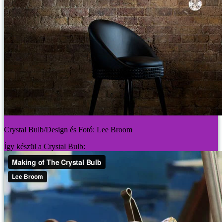
Crystal Bulb/Design és Fotó: Lee Broom
Így készül a Crystal Bulb: