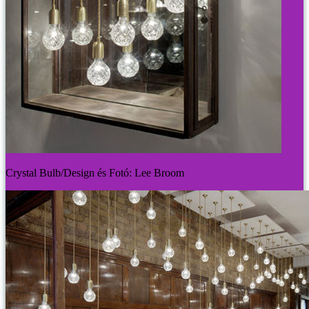
Crystal Bulb/Design és Fotó: Lee Broom