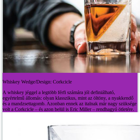
Whiskey Wedge/Design: Corkcicle
A whiskey jéggel a legtöbb férfi számára jól definiálható,
egyértelmű állomás: olyan klasszikus, mint az öltöny, a nyakkendő
és a mandzsettagomb. Azonban ennek az italnak már nagy szüksége
volt a Corkcicle – és azon belül is Eric Miller – rendhagyó ötletére.