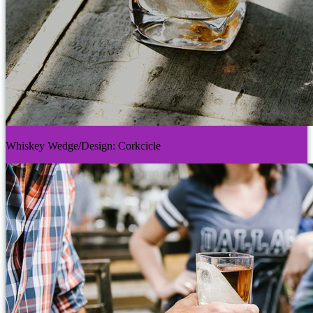
Whiskey Wedge/Design: Corkcicle