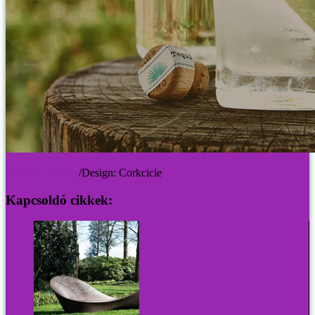
Whiskey Wedge
/Design: Corkcicle
Kapcsoldó cikkek: