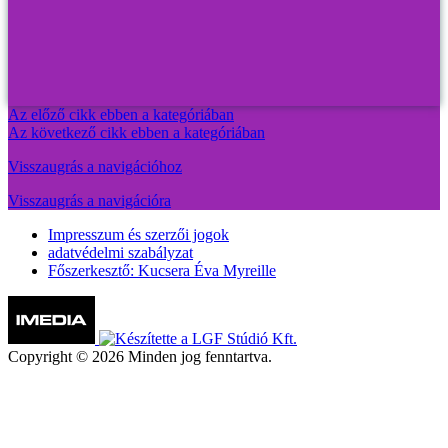
Az előző cikk ebben a kategóriában
Az következő cikk ebben a kategóriában
Visszaugrás a navigációhoz
Visszaugrás a navigációra
Impresszum és szerzői jogok
adatvédelmi szabályzat
Főszerkesztő: Kucsera Éva Myreille
Copyright © 2026 Minden jog fenntartva.