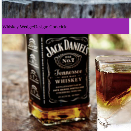
Whiskey Wedge/Design: Corkcicle