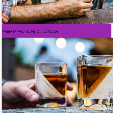
Whiskey Wedge/Design: Corkcicle