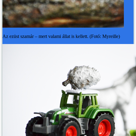
Az ezüst szamár – mert valami állat is kellett. (Fotó: Myreille)