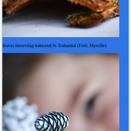
Havas mesevilág traktorral és Trabanttal (Fotó: Myreille)