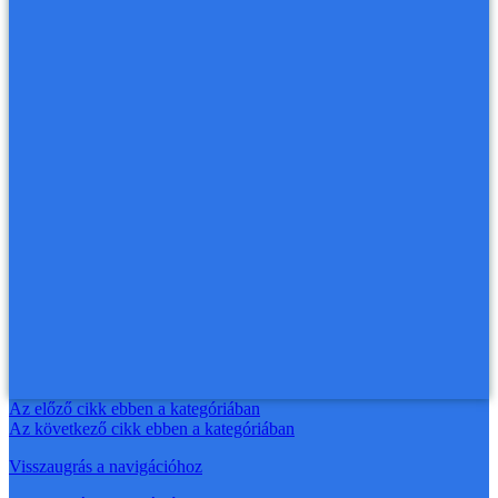
Az előző cikk ebben a kategóriában
Az következő cikk ebben a kategóriában
Visszaugrás a navigációhoz