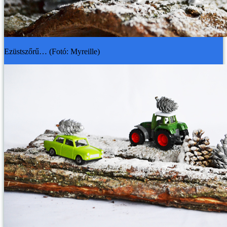
Ezüstszőrű… (Fotó: Myreille)