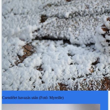
Csendélet havazás után (Fotó: Myreille)