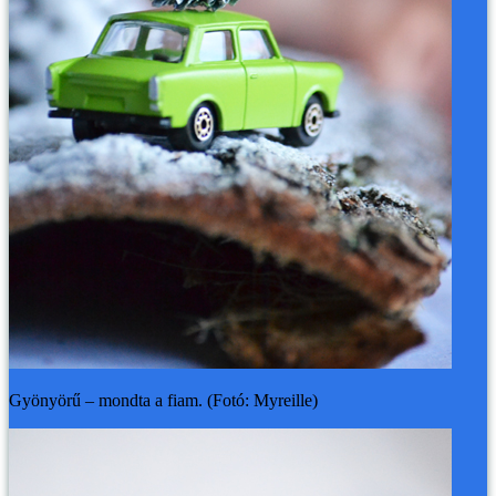
Gyönyörű – mondta a fiam. (Fotó: Myreille)