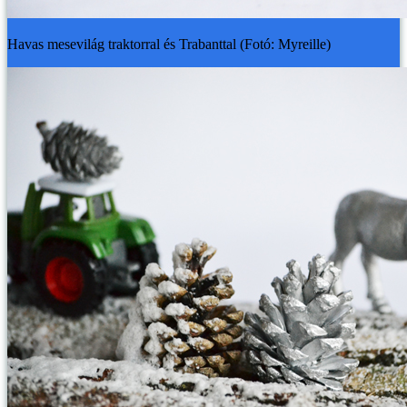
Havas mesevilág traktorral és Trabanttal (Fotó: Myreille)