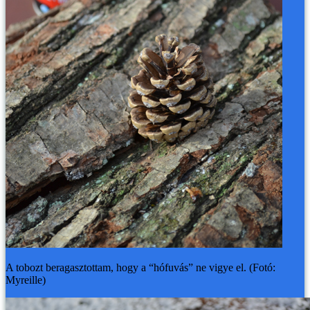
A tobozt beragasztottam, hogy a “hófuvás” ne vigye el. (Fotó:
Myreille)