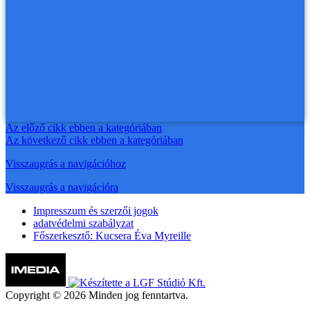
Az előző cikk ebben a kategóriában
Az következő cikk ebben a kategóriában
Visszaugrás a navigációhoz
Visszaugrás a navigációra
Impresszum és szerzői jogok
adatvédelmi szabályzat
Főszerkesztő: Kucsera Éva Myreille
Copyright © 2026 Minden jog fenntartva.