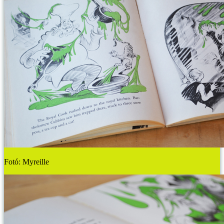
Fotó: Myreille