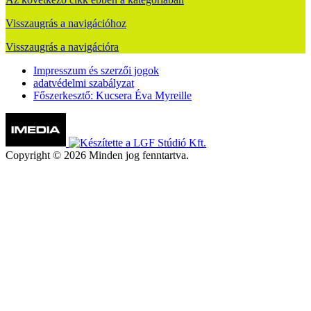
Visszaugrás a navigációhoz
Visszaugrás a navigációra
Impresszum és szerzői jogok
adatvédelmi szabályzat
Főszerkesztő: Kucsera Éva Myreille
Copyright © 2026 Minden jog fenntartva.