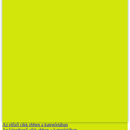
Az előző cikk ebben a kategóriában
Az következő cikk ebben a kategóriában