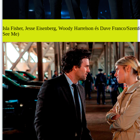
Isla Fisher, Jesse Eisenberg, Woody Harrelson és Dave Franco/Sze
See Me)