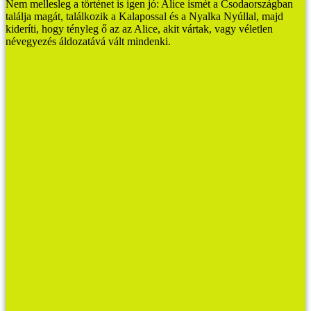
Nem mellesleg a történet is igen jó: Alice ismét a Csodaországban
találja magát, találkozik a Kalapossal és a Nyalka Nyúllal, majd
kideríti, hogy tényleg ő az az Alice, akit vártak, vagy véletlen
névegyezés áldozatává vált mindenki.