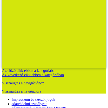
Az előző cikk ebben a kategóriában
Az következő cikk ebben a kategóriában
Visszaugrás a navigációhoz
Visszaugrás a navigációra
Impresszum és szerzői jogok
adatvédelmi szabályzat