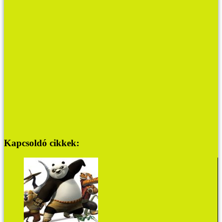
Kapcsoldó cikkek: