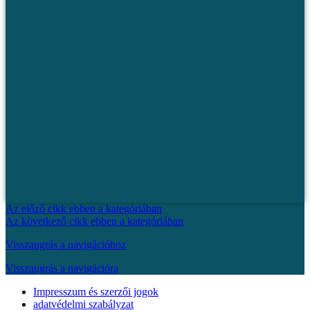
Az előző cikk ebben a kategóriában
Az következő cikk ebben a kategóriában
Visszaugrás a navigációhoz
Visszaugrás a navigációra
Impresszum és szerzői jogok
adatvédelmi szabályzat