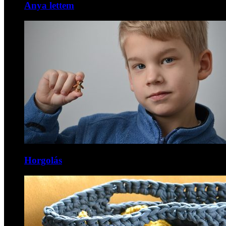
Anya lettem
Horgolás