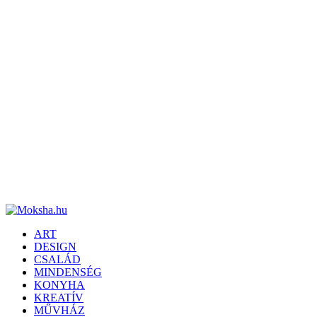
ART
DESIGN
CSALÁD
MINDENSÉG
KONYHA
KREATÍV
MŰVHÁZ