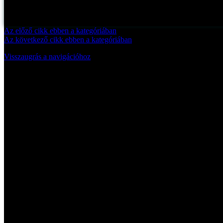
Az előző cikk ebben a kategóriában
Az következő cikk ebben a kategóriában
Visszaugrás a navigációhoz