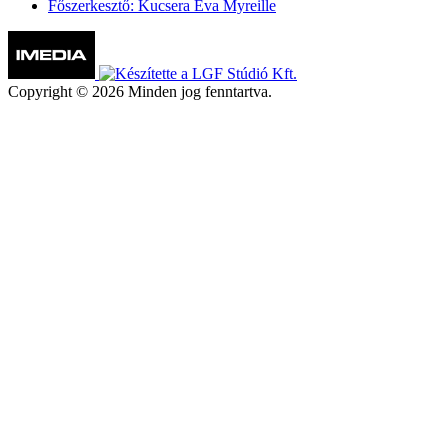
Főszerkesztő: Kucsera Éva Myreille
Copyright © 2026 Minden jog fenntartva.