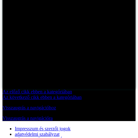
Az előző cikk ebben a kategóriában
Az következő cikk ebben a kategóriában
Visszaugrás a navigációhoz
Visszaugrás a navigációra
Impresszum és szerzői jogok
adatvédelmi szabályzat