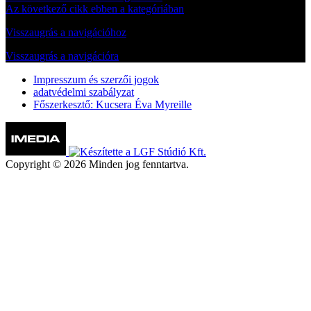
Az következő cikk ebben a kategóriában
Visszaugrás a navigációhoz
Visszaugrás a navigációra
Impresszum és szerzői jogok
adatvédelmi szabályzat
Főszerkesztő: Kucsera Éva Myreille
Copyright © 2026 Minden jog fenntartva.