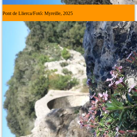
Pont de Llierca/Fotó: Myreille, 2025