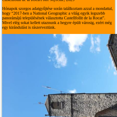
Hónapok szorgos adatgyűjtése során találkoztam azzal a mondattal,
hogy “2017-ben a National Geographic a világ egyik legszebb
panorámájú településének választotta Castellfollit de la Rocat”.
Mivel elég sokat kellett utaznunk a hegyre épült városig, ezért még
egy kirándulást is rászerveztünk.