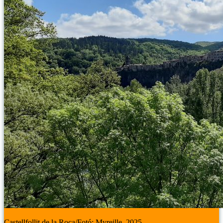
Castellfollit de la Roca/Fotó: Myreille, 2025