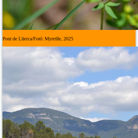
Pont de Llierca/Fotó: Myreille, 2025