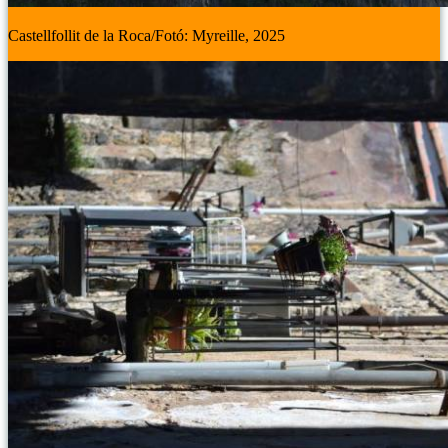
Castellfollit de la Roca/Fotó: Myreille, 2025