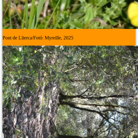
Pont de Llierca/Fotó: Myreille, 2025