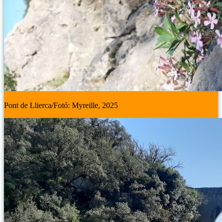
Pont de Llierca/Fotó: Myreille, 2025