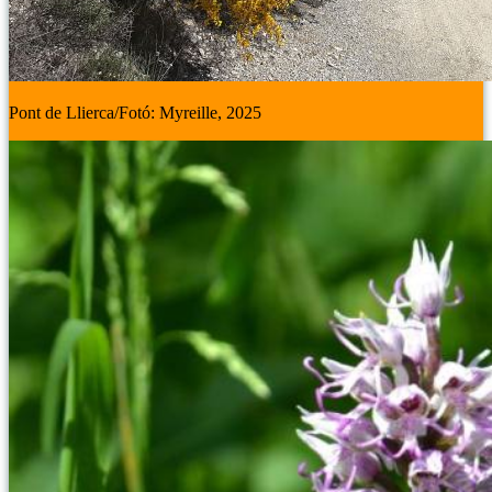
Pont de Llierca/Fotó: Myreille, 2025