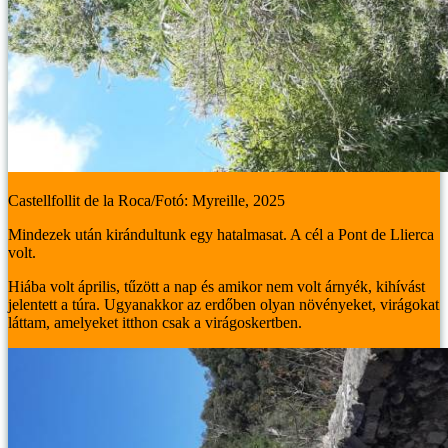
Castellfollit de la Roca/Fotó: Myreille, 2025
Mindezek után kirándultunk egy hatalmasat. A cél a Pont de Llierca
volt.
Hiába volt április, tűzött a nap és amikor nem volt árnyék, kihívást
jelentett a túra. Ugyanakkor az erdőben olyan növényeket, virágokat
láttam, amelyeket itthon csak a virágoskertben.