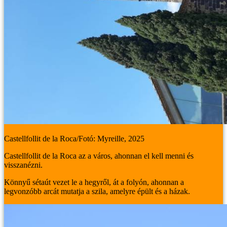
Castellfollit de la Roca/Fotó: Myreille, 2025
Castellfollit de la Roca az a város, ahonnan el kell menni és
visszanézni.
Könnyű sétaút vezet le a hegyről, át a folyón, ahonnan a
legvonzóbb arcát mutatja a szila, amelyre épült és a házak.