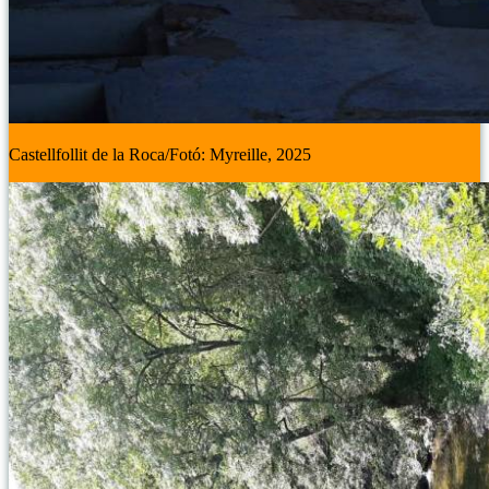
Castellfollit de la Roca/Fotó: Myreille, 2025