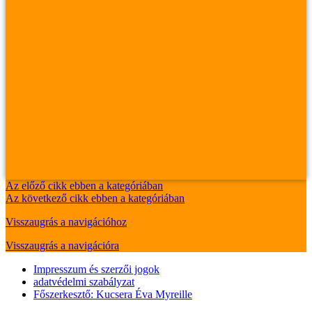
Az előző cikk ebben a kategóriában
Az következő cikk ebben a kategóriában
Visszaugrás a navigációhoz
Visszaugrás a navigációra
Impresszum és szerzői jogok
adatvédelmi szabályzat
Főszerkesztő: Kucsera Éva Myreille