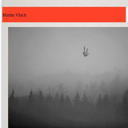
Martin Vlach