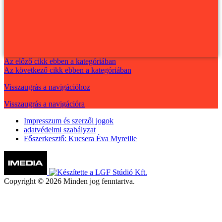
Az előző cikk ebben a kategóriában
Az következő cikk ebben a kategóriában
Visszaugrás a navigációhoz
Visszaugrás a navigációra
Impresszum és szerzői jogok
adatvédelmi szabályzat
Főszerkesztő: Kucsera Éva Myreille
Copyright © 2026 Minden jog fenntartva.