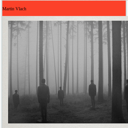
Martin Vlach