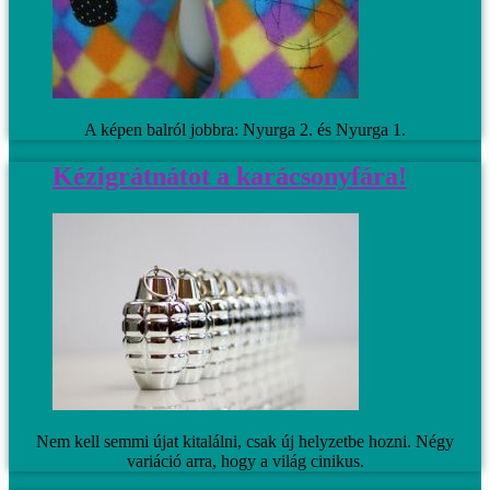
A képen balról jobbra: Nyurga 2. és Nyurga 1.
Kézigrátnátot a karácsonyfára!
Nem kell semmi újat kitalálni, csak új helyzetbe hozni. Négy
variáció arra, hogy a világ cinikus.