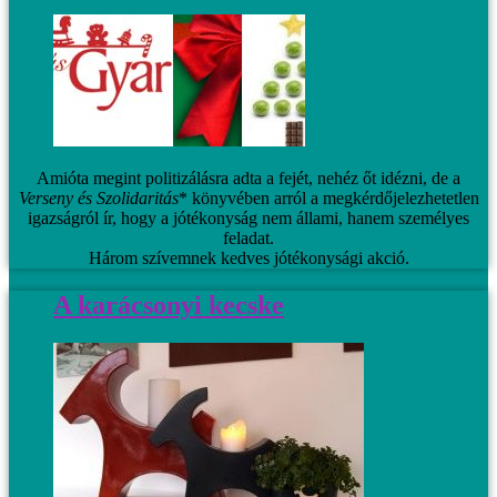
Amióta megint politizálásra adta a fejét, nehéz őt idézni, de a
Verseny és Szolidaritás
* könyvében arról a megkérdőjelezhetetlen
igazságról ír, hogy a jótékonyság nem állami, hanem személyes
feladat.
Három szívemnek kedves jótékonysági akció.
A karácsonyi kecske