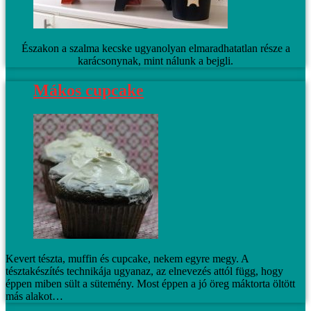
Északon a szalma kecske ugyanolyan elmaradhatatlan része a
karácsonynak, mint nálunk a bejgli.
Mákos cupcake
Kevert tészta, muffin és cupcake, nekem egyre megy. A
tésztakészítés technikája ugyanaz, az elnevezés attól függ, hogy
éppen miben sült a sütemény. Most éppen a jó öreg máktorta öltött
más alakot…