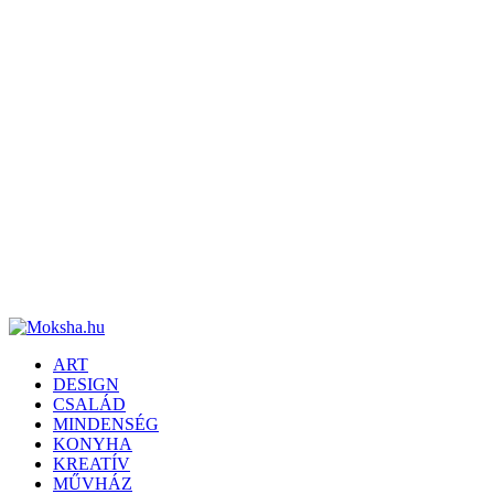
ART
DESIGN
CSALÁD
MINDENSÉG
KONYHA
KREATÍV
MŰVHÁZ