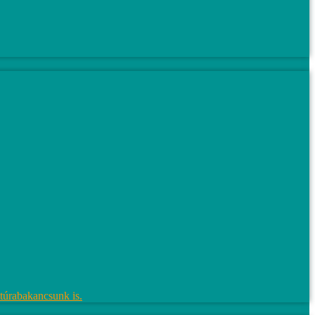
j túrabakancsunk is.