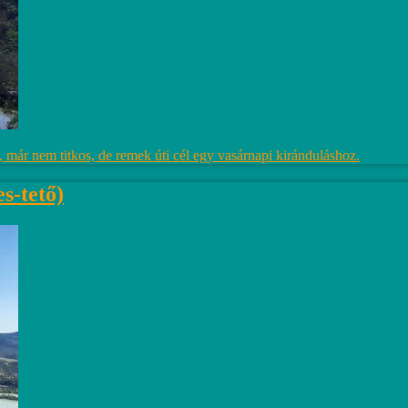
 már nem titkos, de remek úti cél egy vasárnapi kiránduláshoz.
s-tető)