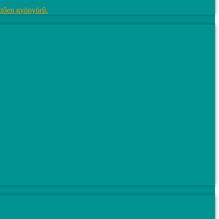
ztően gyönyörű.