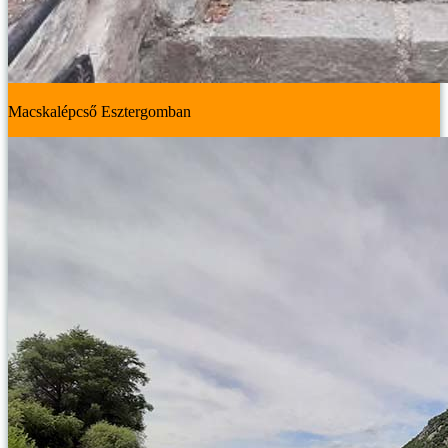
Macskalépcső Esztergomban