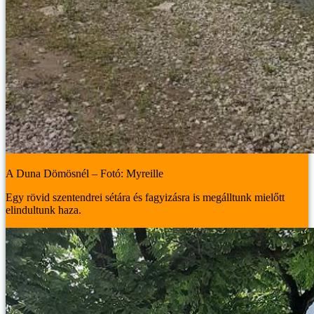
A Duna Dömösnél – Fotó: Myreille
Egy rövid szentendrei sétára és fagyizásra is megálltunk mielőtt
elindultunk haza.