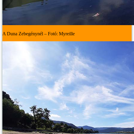
A Duna Zebegénynél – Fotó: Myreille