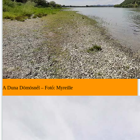
A Duna Dömösnél – Fotó: Myreille