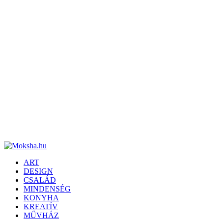
ART
DESIGN
CSALÁD
MINDENSÉG
KONYHA
KREATÍV
MŰVHÁZ