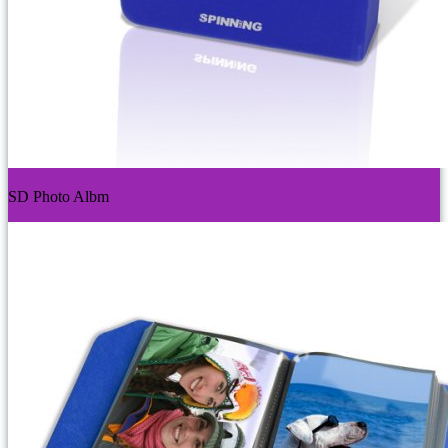
SD Photo Albm