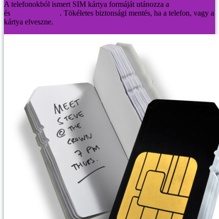
A telefonokból ismert SIM kártya formáját utánozza a
jegyzetfüzet
és
“telefonkönyv”
. Tökéletes biztonsági mentés, ha a telefon, vagy a
kártya elveszne.