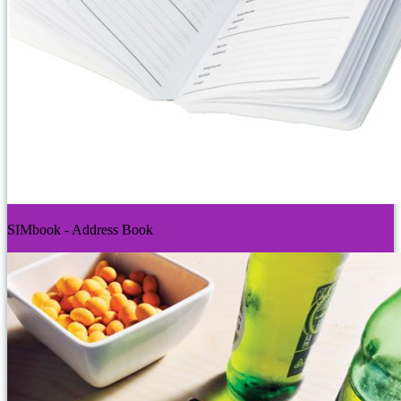
SIMbook - Address Book