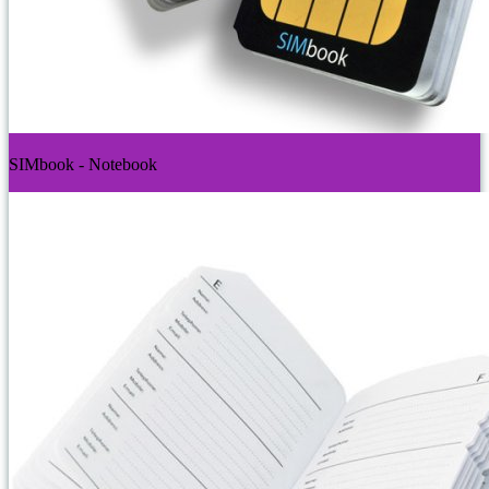
SIMbook - Notebook