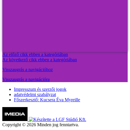
Az előző cikk ebben a kategóriában
Az következő cikk ebben a kategóriában
Visszaugrás a navigációhoz
Visszaugrás a navigációra
Impresszum és szerzői jogok
adatvédelmi szabályzat
Főszerkesztő: Kucsera Éva Myreille
Copyright © 2026 Minden jog fenntartva.