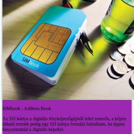
SIMbook - Address Book
Az SD kártya a digitális fényképezőgépből lehet ismerős, a képen
látható termék pedig egy SD kártya formájú fotóalbum, ha éppen
kinyomtatnád a digitális képeket.