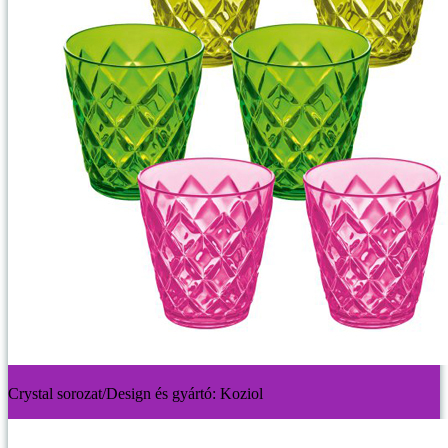
Crystal sorozat/Design és gyártó: Koziol