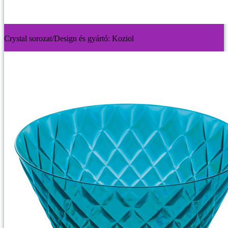
Crystal sorozat/Design és gyártó: Koziol