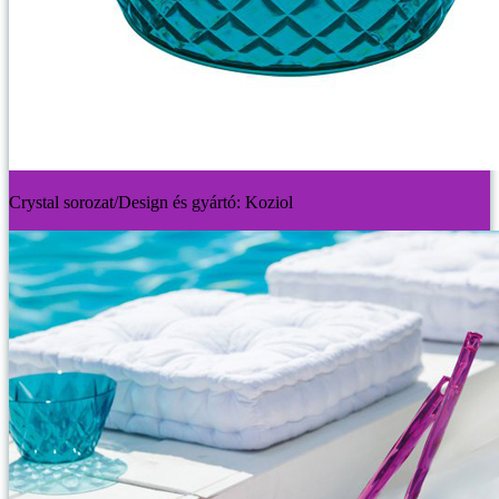
Crystal sorozat/Design és gyártó: Koziol