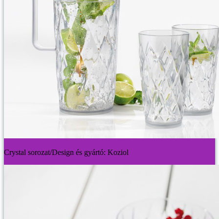
Crystal sorozat/Design és gyártó: Koziol