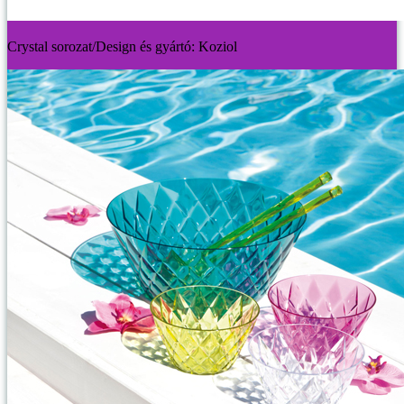
Crystal sorozat/Design és gyártó: Koziol