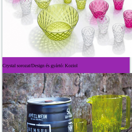
Crystal sorozat/Design és gyártó: Koziol