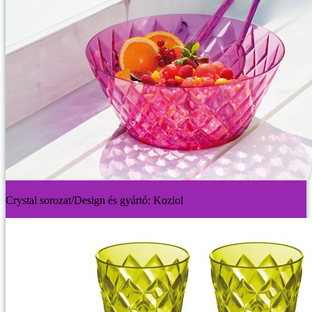
Crystal sorozat/Design és gyártó: Koziol