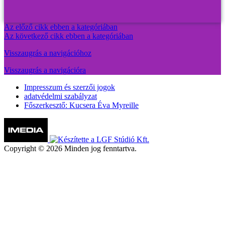
Az előző cikk ebben a kategóriában
Az következő cikk ebben a kategóriában
Visszaugrás a navigációhoz
Visszaugrás a navigációra
Impresszum és szerzői jogok
adatvédelmi szabályzat
Főszerkesztő: Kucsera Éva Myreille
Copyright © 2026 Minden jog fenntartva.