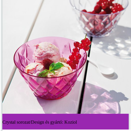
Crystal sorozat/Design és gyártó: Koziol