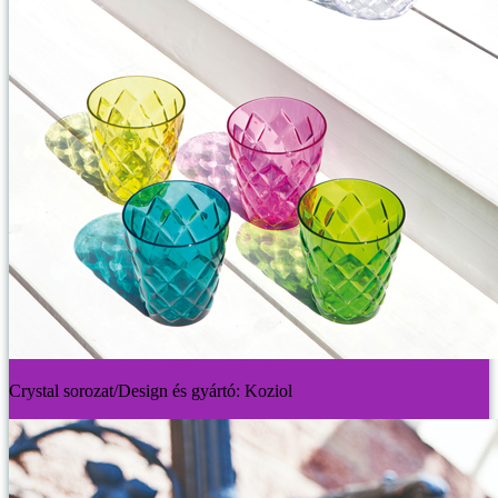
Crystal sorozat/Design és gyártó: Koziol