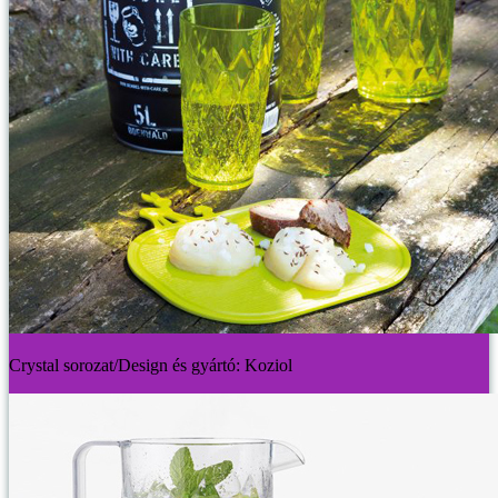
Crystal sorozat/Design és gyártó: Koziol