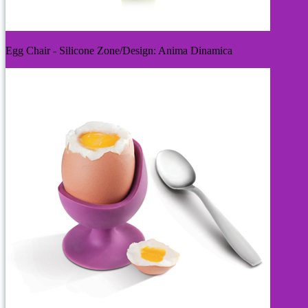
Egg Chair - Silicone Zone/Design: Anima Dinamica