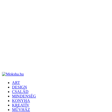
ART
DESIGN
CSALÁD
MINDENSÉG
KONYHA
KREATÍV
MŰVHÁZ