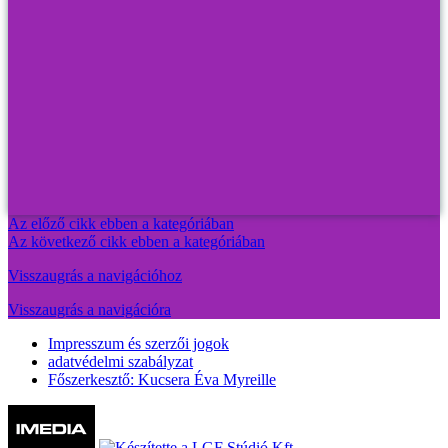
Az előző cikk ebben a kategóriában
Az következő cikk ebben a kategóriában
Visszaugrás a navigációhoz
Visszaugrás a navigációra
Impresszum és szerzői jogok
adatvédelmi szabályzat
Főszerkesztő: Kucsera Éva Myreille