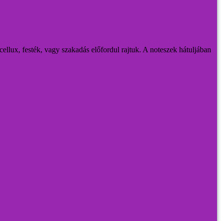
 cellux, festék, vagy szakadás előfordul rajtuk. A noteszek hátuljában