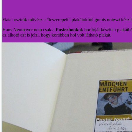
Fiatal osztrák művész a “leszerepelt” plakátokból gumis noteszt készít
Hans Neumayer nem csak a
Posterbook
ok borítóját készíti a plakát
az alkotó azt is jelzi, hogy korábban hol volt látható plakát.