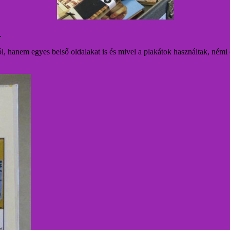
.
ból, hanem egyes belső oldalakat is és mivel a plakátok használtak, némi