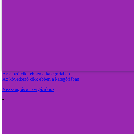
Az előző cikk ebben a kategóriában
Az következő cikk ebben a kategóriában
Visszaugrás a navigációhoz