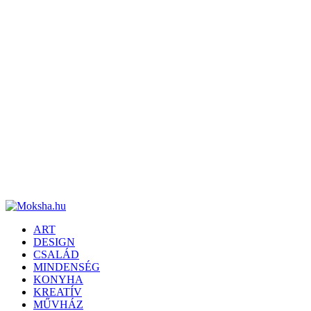
ART
DESIGN
CSALÁD
MINDENSÉG
KONYHA
KREATÍV
MŰVHÁZ