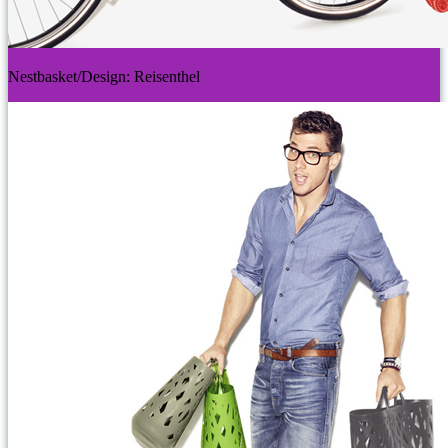
Nestbasket/Design: Reisenthel