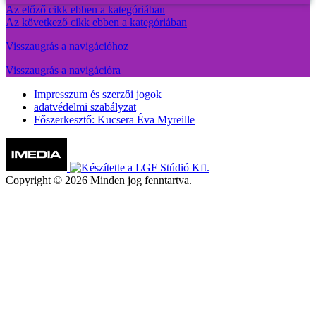
Az előző cikk ebben a kategóriában
Az következő cikk ebben a kategóriában
Visszaugrás a navigációhoz
Visszaugrás a navigációra
Impresszum és szerzői jogok
adatvédelmi szabályzat
Főszerkesztő: Kucsera Éva Myreille
Copyright © 2026 Minden jog fenntartva.