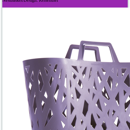
Nestbasket/Design: Reisenthel