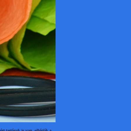
t tartásuk is van, elbírják a