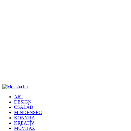
ART
DESIGN
CSALÁD
MINDENSÉG
KONYHA
KREATÍV
MŰVHÁZ