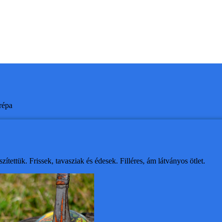
répa
ítettük. Frissek, tavasziak és édesek. Filléres, ám látványos ötlet.